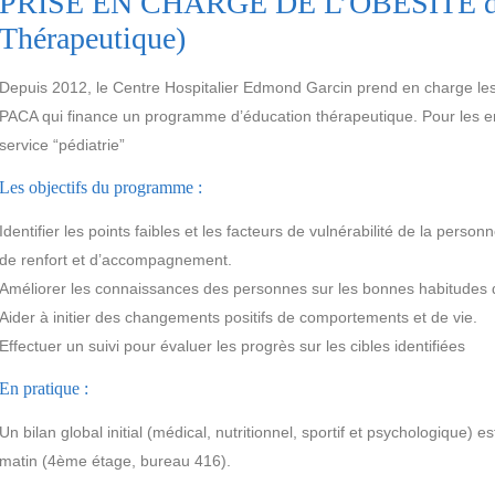
PRISE EN CHARGE DE L’OBESITE de l
Thérapeutique)
Depuis 2012, le Centre Hospitalier Edmond Garcin prend en charge le
PACA qui finance un programme d’éducation thérapeutique. Pour les enf
service “pédiatrie”
Les objectifs du programme :
Identifier les points faibles et les facteurs de vulnérabilité de la pers
de renfort et d’accompagnement.
Améliorer les connaissances des personnes sur les bonnes habitudes de v
Aider à initier des changements positifs de comportements et de vie.
Effectuer un suivi pour évaluer les progrès sur les cibles identifiées
En pratique :
Un bilan global initial (médical, nutritionnel, sportif et psychologique)
matin (4ème étage, bureau 416).