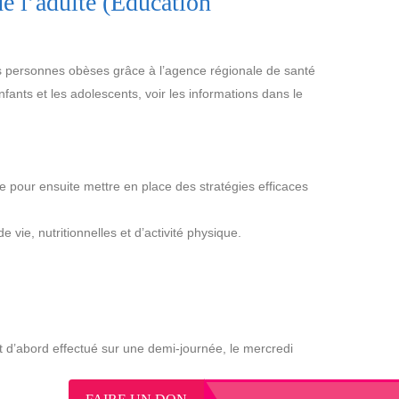
’adulte (Education
s personnes obèses grâce à l’agence régionale de santé
ants et les adolescents, voir les informations dans le
onne pour ensuite mettre en place des stratégies efficaces
ie, nutritionnelles et d’activité physique.
 est d’abord effectué sur une demi-journée, le mercredi