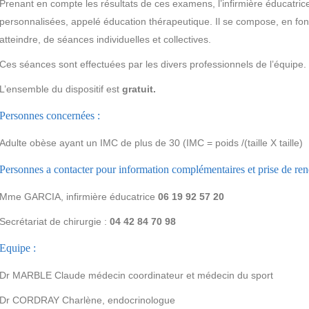
Prenant en compte les résultats de ces examens, l’infirmière éducatri
personnalisées, appelé éducation thérapeutique. Il se compose, en fonc
atteindre, de séances individuelles et collectives.
Ces séances sont effectuées par les divers professionnels de l’équipe.
L’ensemble du dispositif est
gratuit.
Personnes concernées :
Adulte obèse ayant un IMC de plus de 30 (IMC = poids /(taille X taille)
Personnes a contacter pour information complémentaires et prise de rende
Mme GARCIA, infirmière éducatrice
06 19 92 57 20
Secrétariat de chirurgie :
04 42 84 70 98
Equipe :
Dr MARBLE Claude médecin coordinateur et médecin du sport
Dr CORDRAY Charlène, endocrinologue