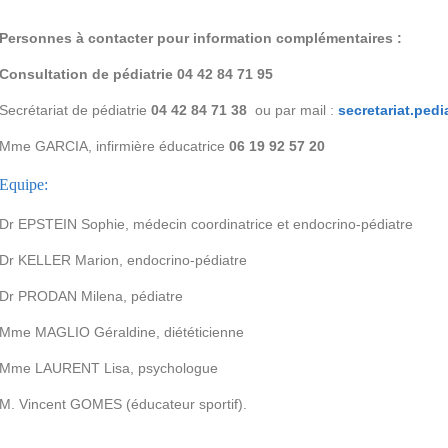
Personnes à contacter pour information complémentaires :
Consultation de pédiatrie 04 42 84 71 95
Secrétariat de pédiatrie
04 42 84 71 38
ou par mail :
secretariat.ped
Mme GARCIA, infirmière éducatrice
06 19 92 57 20
Equipe:
Dr EPSTEIN Sophie, médecin coordinatrice et endocrino-pédiatre
Dr KELLER Marion, endocrino-pédiatre
Dr PRODAN Milena, pédiatre
Mme MAGLIO Géraldine, diététicienne
Mme LAURENT Lisa, psychologue
M. Vincent GOMES (éducateur sportif).