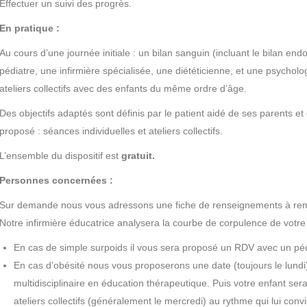
Effectuer un suivi des progrès.
En pratique :
Au cours d’une journée initiale : un bilan sanguin (incluant le bilan en
pédiatre, une infirmière spécialisée, une diététicienne, et une psychol
ateliers collectifs avec des enfants du même ordre d’âge.
Des objectifs adaptés sont définis par le patient aidé de ses parents 
proposé : séances individuelles et ateliers collectifs.
L’ensemble du dispositif est
gratuit.
Personnes concernées :
Sur demande nous vous adressons une fiche de renseignements à rempli
Notre infirmière éducatrice analysera la courbe de corpulence de votre
En cas de simple surpoids il vous sera proposé un RDV avec un péd
En cas d’obésité nous vous proposerons une date (toujours le lundi
multidisciplinaire en éducation thérapeutique. Puis votre enfant ser
ateliers collectifs (généralement le mercredi) au rythme qui lui convi