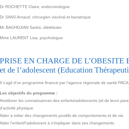
Dr ROCHETTE Claire, endocrinologue
Dr SANS Arnaud, chirurgien viscéral et bariatrique
Mr BAGHDJIAN Sarkis, diététicien
Mme LAURENT Lisa, psychologue
PRISE EN CHARGE DE L’OBESITE ET
et de l’adolescent (Education Thérapeut
Il s’agit d’un programme financé par l’agence régionale de santé PACA
Les objectifs du programme :
Améliorer les connaissances des enfants/adolescents (et de leurs paren
d’activité physique.
Aider à initier des changements positifs de comportements et de vie.
Aider l’enfant/l’adolescent à s’impliquer dans ses changements.