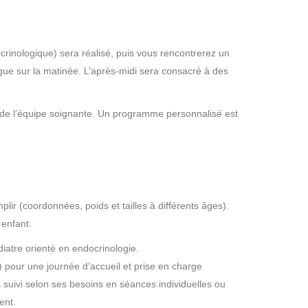
docrinologique) sera réalisé, puis vous rencontrerez un
ogue sur la matinée. L’après-midi sera consacré à des
et de l’équipe soignante. Un programme personnalisé est
r (coordonnées, poids et tailles à différents âges).
 enfant.
iatre orienté en endocrinologie.
) pour une journée d’accueil et prise en charge
a suivi selon ses besoins en séances individuelles ou
ent.