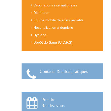
Vaccinations internationales
Diététique
Equipe mobile de soins palliatifs
Hospitalisation à domicile
Hygiène
Dépôt de Sang (U.D.P.S)
Contacts & infos pratiques
Prendre
Rendez-vous