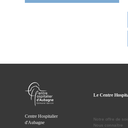
Le Centre Hospita
Centre Hospitalier
Notre offre de so
d'Aubagne
Nous connaître