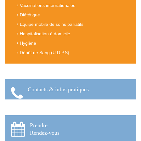
Vaccinations internationales
Diététique
Equipe mobile de soins palliatifs
Hospitalisation à domicile
Hygiène
Dépôt de Sang (U.D.P.S)
Contacts & infos pratiques
Prendre
Rendez-vous