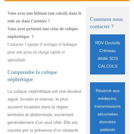
Vous avez une lithiase (un calcul) dans le
Comment nous
rein ou dans l’uretère ?
contacter ?
Vous avez présenté une crise de colique
néphrétique ?
RDV Doctolib
Contacter l’equipe d’urologie d’Aubagne
Créneau
pour une prise en charge rapide et
dédié SOS
spécialisée.
CALCULS
Comprendre la colique
néphrétique
Réservé aux
La colique néphrétique est une douleur
médecins,
aiguë, brutale et intense, le plus
transmissions
souvent localisée dans la région
sécurisées
lombaire et abdominale, survenant
données
généralement d’un seul côté. Elle est
patients
causée par la présence d’un obstacle