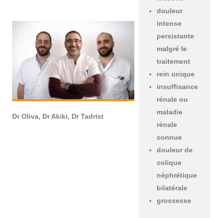
douleur
intense
persistante
malgré le
traitement
rein unique
insuffisance
rénale ou
maladie
Dr Oliva, Dr Akiki, Dr Tadrist
rénale
connue
douleur de
colique
néphrétique
bilatérale
grossesse