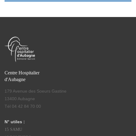
Centre Hospitalier
d'Aubagne
179 Avenue des Soeurs Gastine
13400 Aubagne
Tél 04 42 84 70 00
N° utiles :
15 SAMU