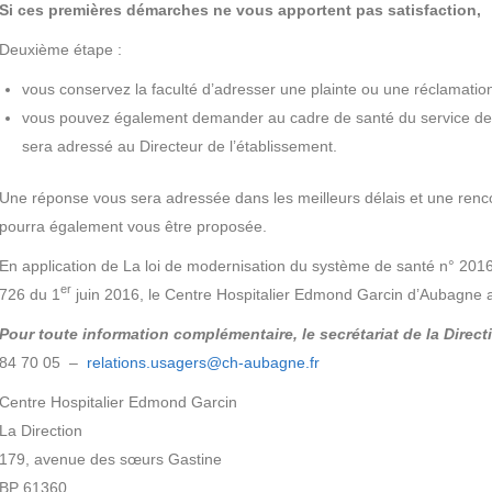
Si ces premières démarches ne vous apportent pas satisfaction,
Deuxième étape :
vous conservez la faculté d’adresser une plainte ou une réclamation
vous pouvez également demander au cadre de santé du service de 
sera adressé au Directeur de l’établissement.
Une réponse vous sera adressée dans les meilleurs délais et une renco
pourra également vous être proposée.
En application de La loi de modernisation du système de santé n° 201
er
726 du 1
juin 2016, le Centre Hospitalier Edmond Garcin d’Aubagne 
Pour toute information complémentaire, le secrétariat de la Direct
84 70 05 –
relations.usagers@ch-aubagne.fr
Centre Hospitalier Edmond Garcin
La Direction
179, avenue des sœurs Gastine
BP 61360