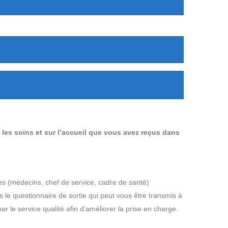
les soins et sur l’accueil que vous avez reçus dans
s (médecins, chef de service, cadre de santé)
le questionnaire de sortie qui peut vous être transmis à
 le service qualité afin d’améliorer la prise en charge.