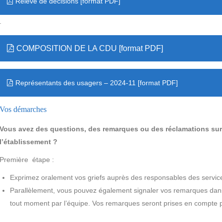
Relevé de décisions
.
COMPOSITION DE LA CDU
Représentants des usagers – 2024-11
Vos démarches
Vous avez des questions, des remarques ou des réclamations sur 
l’établissement ?
Première étape :
Exprimez oralement vos griefs auprès des responsables des service
Parallèlement, vous pouvez également signaler vos remarques dans 
tout moment par l’équipe. Vos remarques seront prises en compte par