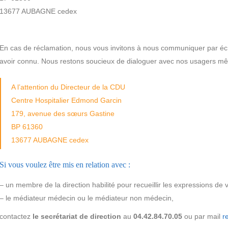
13677 AUBAGNE cedex
En cas de réclamation, nous vous invitons à nous communiquer par éc
avoir connu. Nous restons soucieux de dialoguer avec nos usagers mêm
A l’attention du Directeur de la CDU
Centre Hospitalier Edmond Garcin
179, avenue des sœurs Gastine
BP 61360
13677 AUBAGNE cedex
Si vous voulez être mis en relation avec :
– un membre de la direction habilité pour recueillir les expressions d
– le médiateur médecin ou le médiateur non médecin,
contactez
le secrétariat de direction
au
04.42.84.70.05
ou par mail
r