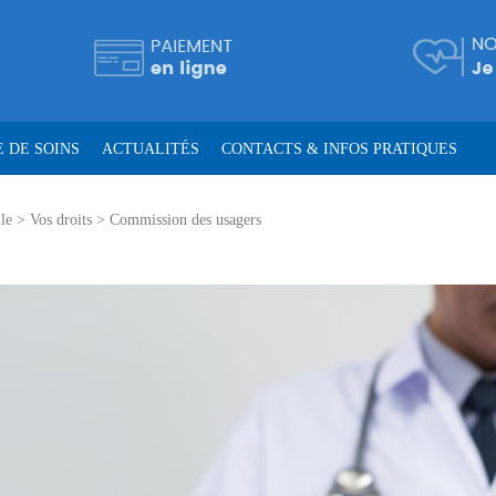
 DE SOINS
ACTUALITÉS
CONTACTS & INFOS PRATIQUES
le
>
Vos droits
>
Commission des usagers