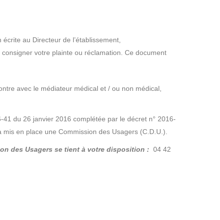
 écrite au Directeur de l’établissement,
consigner votre plainte ou réclamation. Ce document
ntre avec le médiateur médical et / ou non médical,
6-41 du 26 janvier 2016 complétée par le décret n° 2016-
a mis en place une Commission des Usagers (C.D.U.).
ion des Usagers se tient à votre disposition :
04 42