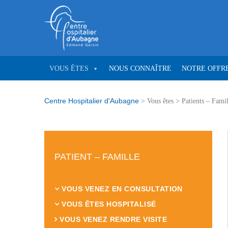
VOUS ÊTES
NOUS CONNAÎTRE
NOTRE OFFRE
Centre Hospitalier d'Aubagne
>
Vous êtes
>
Patients – Famil
PATIENT – FAMILLE
VOUS VENEZ EN CONSULTATION
VOUS ÊTES HOSPITALISÉ
VOUS VENEZ RENDRE VISITE