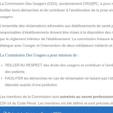
La Commission Des Usagers (CDU), anciennement CRUQPC, a pour missi
faciliter leurs démarches et de contribuer à l’amélioration de la prise
usagers.
L’ensemble des réclamations adressées aux établissements de santé pa
responsables d’établissements doivent être mises à la disposition des
par le règlement intérieur de l’établissement. La commission instaure le
dialogue avec l’usager et l’intervention de deux médiateurs médecin e
La Commission Des Usagers a pour missions de :
VEILLER AU RESPECT des droits des usagers et contribuer à l’amélior
des patients ;
FACILITER les démarches en cas de réclamation ne faisant pas l’o
déposée auprès d’une juridiction.
Les membres de la Commission sont
astreints au secret profession
226-14 du Code Pénal. Les membres ont été définis et sont précisés da