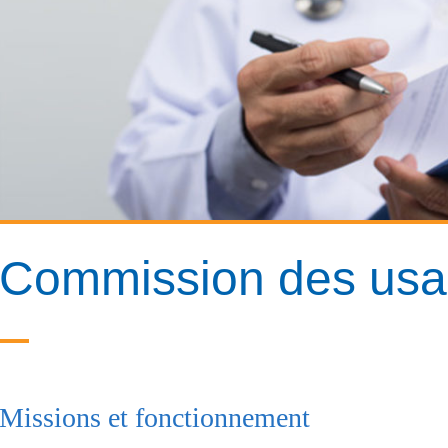
Commission des usa
Missions et fonctionnement