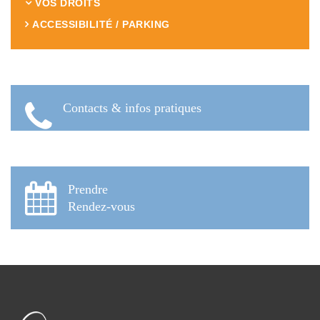
VOS DROITS
ACCESSIBILITÉ / PARKING
Contacts & infos pratiques
Prendre
Rendez-vous