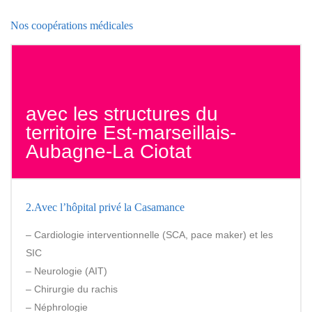
Nos coopérations médicales
avec les structures du
territoire Est-marseillais-
Aubagne-La Ciotat
2.Avec l’hôpital privé la Casamance
– Cardiologie interventionnelle (SCA, pace maker) et les
SIC
– Neurologie (AIT)
– Chirurgie du rachis
– Néphrologie