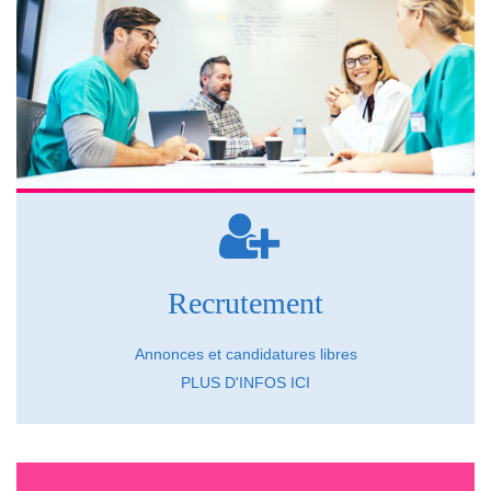
Recrutement
Plus d'infos
Annonces et candidatures libres
PLUS D'INFOS ICI