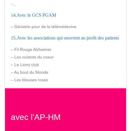
-…
14.Avec le GCS PGAM
– Gériatrie pour de la télémédecine
15.Avec les associations qui oeuvrent au profit des patients
– Fil Rouge Alzheimer
– Les cuistots du coeur
– Le Lions club
– Au bout du Monde
– Les blouses roses
avec l’AP-HM