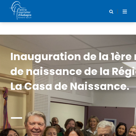
Centre Hospitalier d'Aubagne
Inauguration de la 1èr
de naissance de la Régi
La Casa de Naissance.