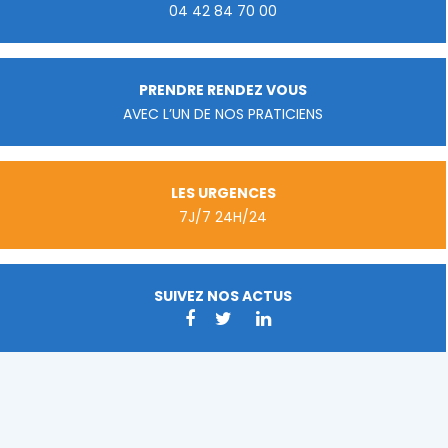
04 42 84 70 00
PRENDRE RENDEZ VOUS
AVEC L’UN DE NOS PRATICIENS
LES URGENCES
7J/7 24H/24
SUIVEZ NOS ACTUS