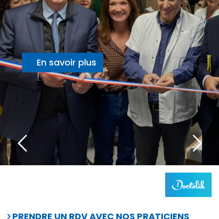
En savoir plus
PRENDRE
UN RDV AVEC NOS PRATICIENS