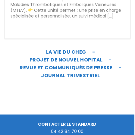
Maladies Thrombotiques et Emboliques Veineuses
(MTEV).
Cette unité permet : une prise en charge
spécialisée et personnalisée, un suivi médical […]
LA VIE DU CHEG
PROJET DE NOUVEL HOPITAL
REVUE ET COMMUNIQUÉS DE PRESSE
JOURNAL TRIMESTRIEL
CONTACTER LE STANDARD
04 42 84 70 00