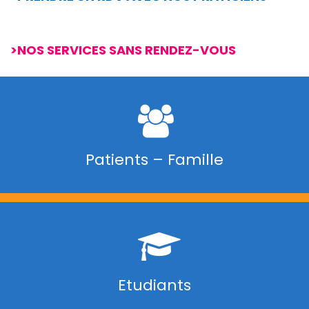
>NOS SERVICES
SANS RENDEZ-VOUS
Patients – Famille
Etudiants