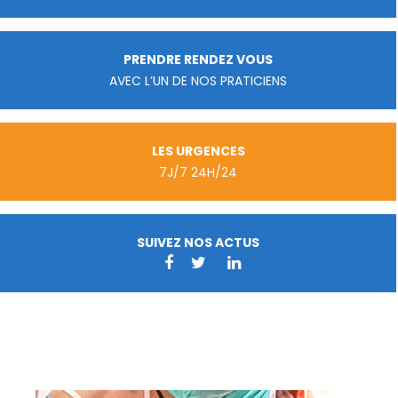
PRENDRE RENDEZ VOUS
AVEC L’UN DE NOS PRATICIENS
LES URGENCES
7J/7 24H/24
SUIVEZ NOS ACTUS