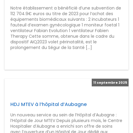
Notre établissement a bénéficié d’une subvention de
112 704.9€ euros au titre de 2023 pour l’achat des
équipements biomédicaux suivants : 2 incubateurs 1
fauteuil d’examen gynécologique 1 moniteur foetal 1
ventilateur Fabian Evolution 1 ventilateur Fabien
Therapy Cette somme, obtenue dans le cadre du
dispositif AIQ2023 volet périnatalité, est le
prolongement du Ségur de la Santé […]
11 septembre 2025
HDJ MTEV à l’hôpital d’Aubagne
Un nouveau service au sein de l’Hôpital d’Aubagne :
l’Hôpital de Jour MTEV Depuis plusieurs mois, le Centre
Hospitalier d’Aubagne a enrichi son offre de soins
avec l’ouverture d’un Hôpital de Jour dédié aux