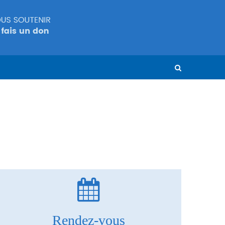
Rendez-vous
Cliquez ici