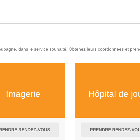
d’Aubagne, dans le service souhaité. Obtenez leurs coordonnées et pre
Imagerie
Hôpital de jo
RENDRE RENDEZ-VOUS
PRENDRE RENDEZ-VO