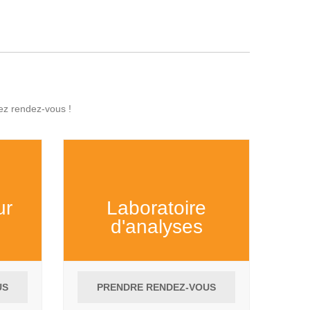
nez rendez-vous !
ur
Laboratoire
d'analyses
US
PRENDRE RENDEZ-VOUS