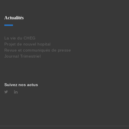
Actualités
La vie du CHEG
Projet de nouvel hopital
Revue et communiqués de presse
Journal Trimestriel
Suivez nos actus