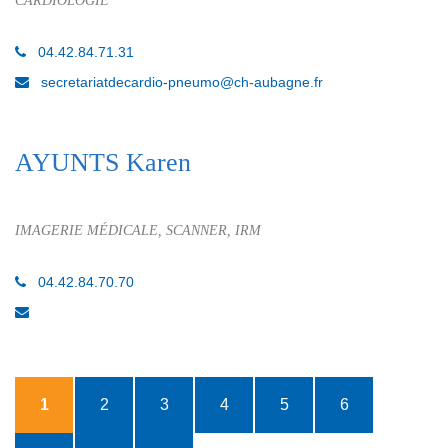
CARDIOLOGIE
04.42.84.71.31
secretariatdecardio-pneumo@ch-aubagne.fr
AYUNTS Karen
IMAGERIE MÉDICALE, SCANNER, IRM
04.42.84.70.70
1
2
3
4
5
6