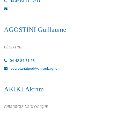
04.42.84.71.02/03
AGOSTINI Guillaume
PÉDIATRIE
04.42.84.71.95
secretariatped@ch-aubagne.fr
AKIKI Akram
CHIRURGIE UROLOGIQUE