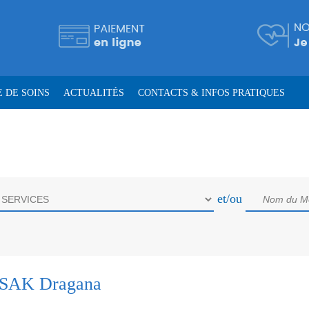
 DE SOINS
ACTUALITÉS
CONTACTS & INFOS PRATIQUES
et/ou
ISAK Dragana