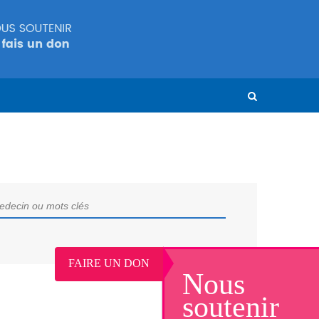
FAIRE UN DON
Nous
soutenir