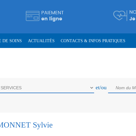
 DE SOINS
ACTUALITÉS
CONTACTS & INFOS PRATIQUES
et/ou
MONNET Sylvie