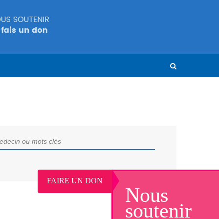
FAIRE UN DON
Nous
soutenir