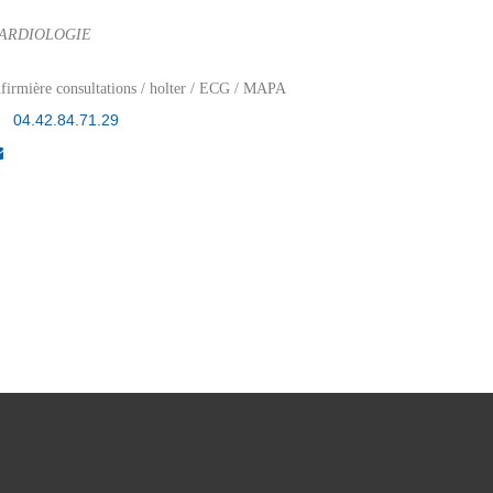
ARDIOLOGIE
nfirmière consultations / holter / ECG / MAPA
04.42.84.71.29