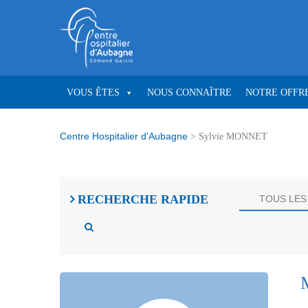
VOUS ÊTES
NOUS CONNAÎTRE
NOTRE OFFRE
Centre Hospitalier d'Aubagne
>
Sylvie MONNET
RECHERCHE
RAPIDE