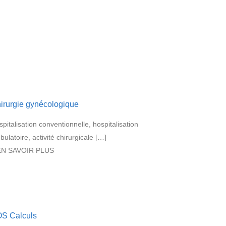
irurgie gynécologique
pitalisation conventionnelle, hospitalisation
ulatoire, activité chirurgicale […]
EN SAVOIR PLUS
S Calculs