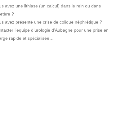
s avez une lithiase (un calcul) dans le rein ou dans
retère ?
us avez présenté une crise de colique néphrétique ?
ntacter l’equipe d’urologie d’Aubagne pour une prise en
arge rapide et spécialisée…