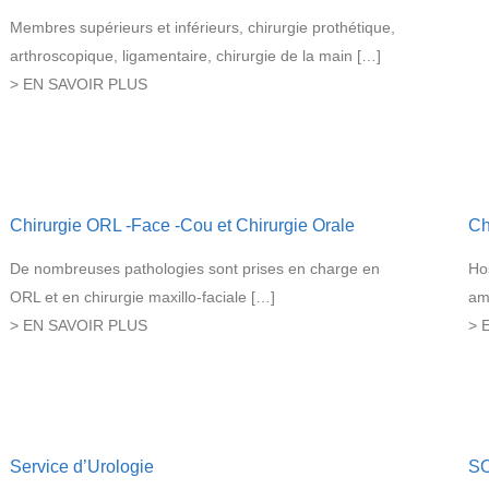
Membres supérieurs et inférieurs, chirurgie prothétique,
arthroscopique, ligamentaire, chirurgie de la main […]
> EN SAVOIR PLUS
Chirurgie ORL -Face -Cou et Chirurgie Orale
Ch
De nombreuses pathologies sont prises en charge en
Hos
ORL et en chirurgie maxillo-faciale […]
amb
> EN SAVOIR PLUS
> 
Service d’Urologie
SO