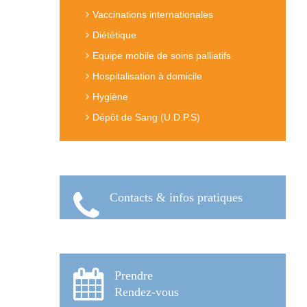
Vaccinations internationales
Diététique
Equipe mobile de soins palliatifs
Hospitalisation à domicile
Hygiène
Dépôt de Sang (U.D.P.S)
Contacts & infos pratiques
Prendre
Rendez-vous