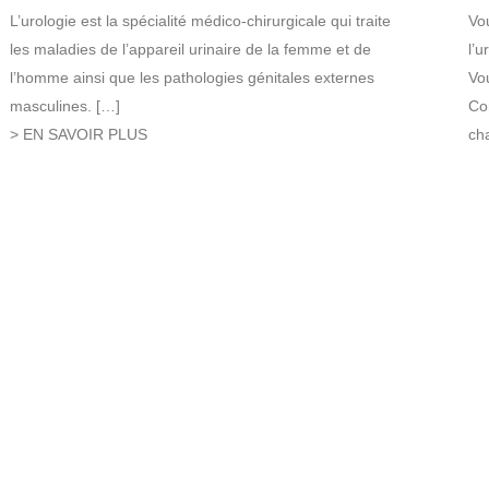
L’urologie est la spécialité médico-chirurgicale qui traite
Vou
les maladies de l’appareil urinaire de la femme et de
l’u
l’homme ainsi que les pathologies génitales externes
Vo
masculines. […]
Co
> EN SAVOIR PLUS
ch