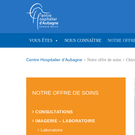
VOUS ÊTES
NOUS CONNAÎTRE
NOTRE OFFRE
Centre Hospitalier d'Aubagne
>
Notre offre de soins
>
Chiru
NOTRE OFFRE DE SOINS
CONSULTATIONS
IMAGERIE – LABORATOIRE
Laboratoire