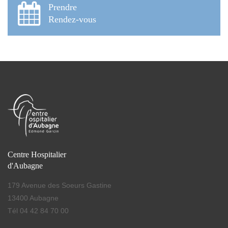
Prendre
Rendez-vous
Centre Hospitalier
d'Aubagne
179 Avenue des Soeurs Gastine
13400 Aubagne
Tél 04 42 84 70 00