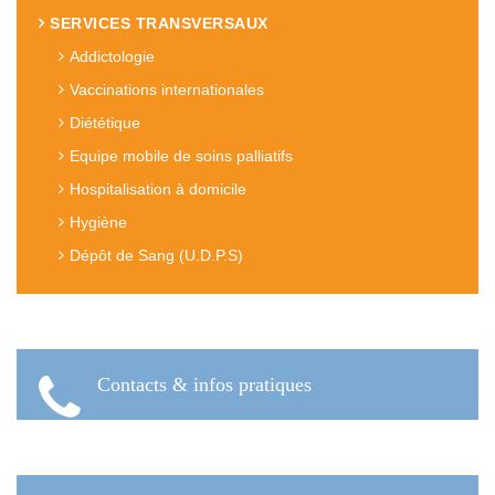
SERVICES TRANSVERSAUX
Addictologie
Vaccinations internationales
Diététique
Equipe mobile de soins palliatifs
Hospitalisation à domicile
Hygiène
Dépôt de Sang (U.D.P.S)
Contacts & infos pratiques