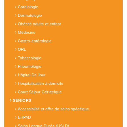
Cardiologie
Dermatologie
Obésité adulte et enfant
Médecine
Gastro-entérologie
ORL
Tabaccologie
Pneumologie
Hôpital De Jour
Hospitalisation à domicile
Court Séjour Gériatrique
SENIORS
Accessibilité et offre de soins spécifique
EHPAD
Soins Longue Durée (USLD)