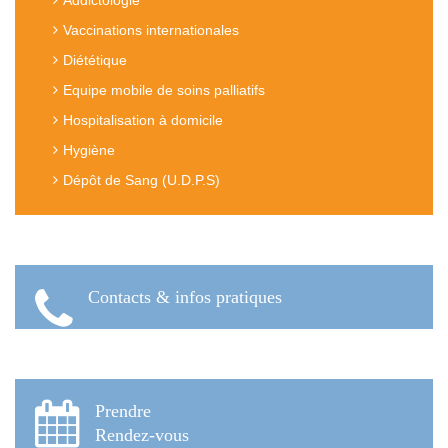
Vaccinations internationales
Diététique
Equipe mobile de soins palliatifs
Hospitalisation à domicile
Hygiène
Dépôt de Sang (U.D.P.S)
Contacts & infos pratiques
Prendre
Rendez-vous