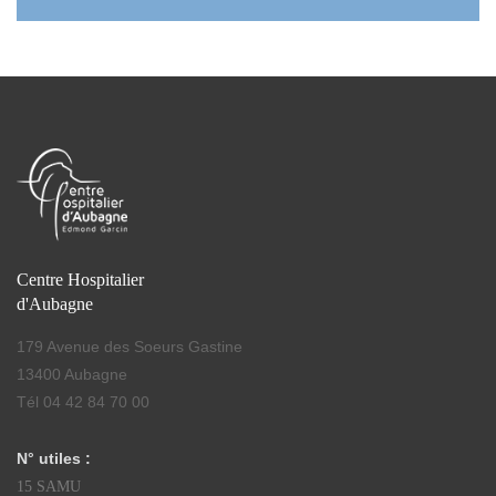
Centre Hospitalier
d'Aubagne
179 Avenue des Soeurs Gastine
13400 Aubagne
Tél 04 42 84 70 00
N° utiles :
15 SAMU