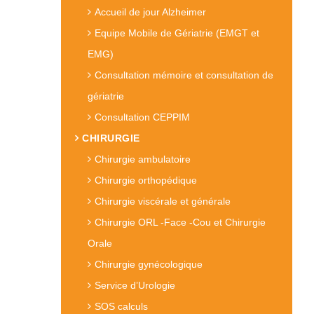
Accueil de jour Alzheimer
Equipe Mobile de Gériatrie (EMGT et
EMG)
Consultation mémoire et consultation de
gériatrie
Consultation CEPPIM
CHIRURGIE
Chirurgie ambulatoire
Chirurgie orthopédique
Chirurgie viscérale et générale
Chirurgie ORL -Face -Cou et Chirurgie
Orale
Chirurgie gynécologique
Service d’Urologie
SOS calculs