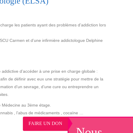
tologie (ELSA)
 charge les patients ayant des problèmes d’addiction lors
CU Carmen et d’une infirmière addictologue Delphine
addictive d’accéder à une prise en charge globale :
afin de définir avec eux une stratégie pour mettre de la
mation d’un sevrage, d’une cure ou entreprendre un
ites.
de Médecine au 3ème étage.
cannabis , l’abus de médicaments , cocaïne …
FAIRE UN DON
Nous