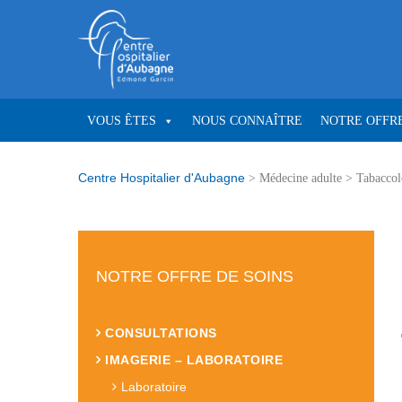
VOUS ÊTES
NOUS CONNAÎTRE
NOTRE OFFRE
Centre Hospitalier d'Aubagne
>
Médecine adulte
>
Tabaccol
NOTRE OFFRE DE SOINS
CONSULTATIONS
IMAGERIE – LABORATOIRE
Laboratoire