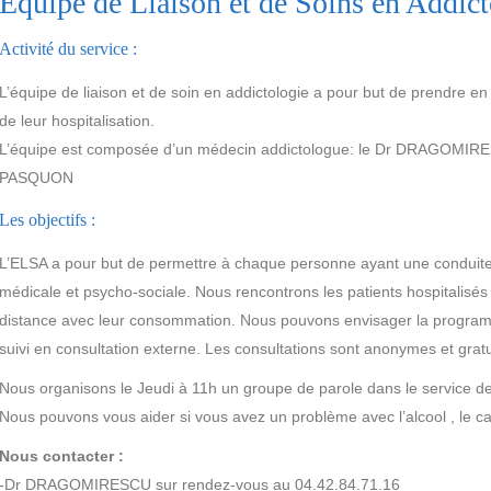
Equipe de Liaison et de Soins en Addic
Activité du service :
L’équipe de liaison et de soin en addictologie a pour but de prendre en
de leur hospitalisation.
L’équipe est composée d’un médecin addictologue: le Dr DRAGOMIRES
PASQUON
Les objectifs :
L’ELSA a pour but de permettre à chaque personne ayant une conduite 
médicale et psycho-sociale. Nous rencontrons les patients hospitalisés 
distance avec leur consommation. Nous pouvons envisager la program
suivi en consultation externe. Les consultations sont anonymes et gratu
Nous organisons le Jeudi à 11h un groupe de parole dans le service 
Nous pouvons vous aider si vous avez un problème avec l’alcool , le 
Nous contacter :
-Dr DRAGOMIRESCU sur rendez-vous au 04.42.84.71.16