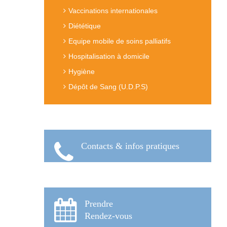
Vaccinations internationales
Diététique
Equipe mobile de soins palliatifs
Hospitalisation à domicile
Hygiène
Dépôt de Sang (U.D.P.S)
Contacts & infos pratiques
Prendre
Rendez-vous