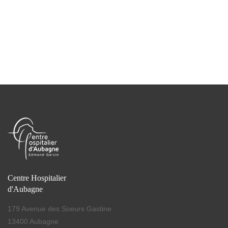
Centre Hospitalier
d'Aubagne
179 Avenue des Soeurs Gastine
13400 Aubagne