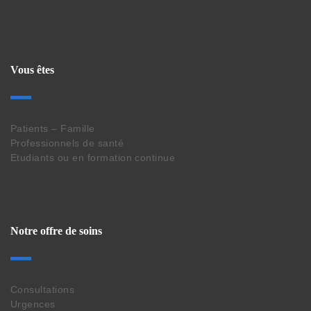
Vous êtes
Patients – Famille
Professionnels de santé
Etudiants ou en formation continue
Notre offre de soins
Consultations
Urgences