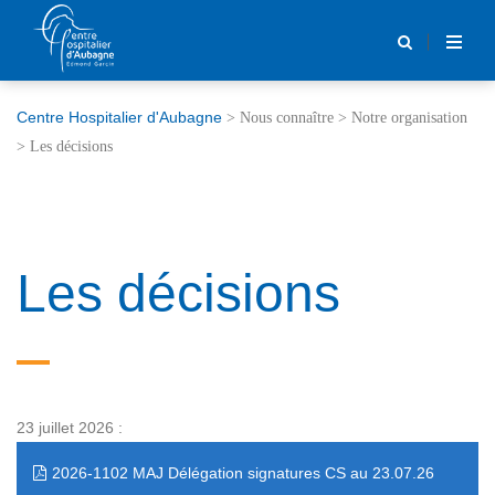
Centre Hospitalier d'Aubagne
>
Nous connaître
>
Notre organisation
>
Les décisions
Les décisions
23 juillet 2026 :
2026-1102 MAJ Délégation signatures CS au 23.07.26