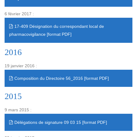
6 février 2017 :
17-409 Désignation du correspondant local de
pharmacovigilance
2016
19 janvier 2016 :
Composition du Directoire 56_2016
2015
9 mars 2015 :
Délégations de signature 09 03 15