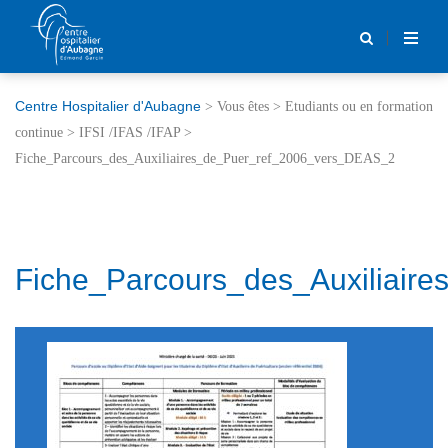
Centre Hospitalier d'Aubagne
>
Vous êtes
>
Etudiants ou en formation
continue
>
IFSI /IFAS /IFAP
>
Fiche_Parcours_des_Auxiliaires_de_Puer_ref_2006_vers_DEAS_2
Fiche_Parcours_des_Auxiliair