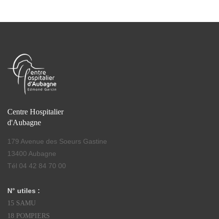
Centre Hospitalier
d'Aubagne
179 Avenue des Soeurs Gastine
13400 Aubagne
Tél 04 42 84 70 00
N° utiles :
15 SAMU
18 POMPIERS