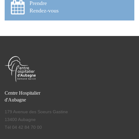
Prendre
Rendez-vous
Centre Hospitalier
d'Aubagne
179 Avenue des Soeurs Gastine
13400 Aubagne
Tél 04 42 84 70 00