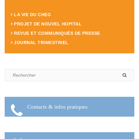
LA VIE DU CHEG
PROJET DE NOUVEL HOPITAL
REVUE ET COMMUNIQUÉS DE PRESSE
JOURNAL TRIMESTRIEL
Contacts & infos pratiques